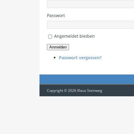
Passwort
Angemeldet bleiben
Anmelden
Passwort vergessen?
Copyright © 2026 Klaus Steinweg