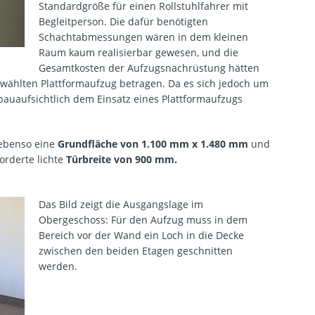
Standardgröße für einen Rollstuhlfahrer mit
Begleitperson. Die dafür benötigten
Schachtabmessungen wären in dem kleinen
Raum kaum realisierbar gewesen, und die
Gesamtkosten der Aufzugsnachrüstung hätten
ewählten Plattformaufzug betragen. Da es sich jedoch um
auaufsichtlich dem Einsatz eines Plattformaufzugs
 ebenso eine
Grundfläche von 1.100 mm x 1.480 mm
und
orderte lichte
Türbreite von 900 mm.
Das Bild zeigt die Ausgangslage im
Obergeschoss: Für den Aufzug muss in dem
Bereich vor der Wand ein Loch in die Decke
zwischen den beiden Etagen geschnitten
werden.