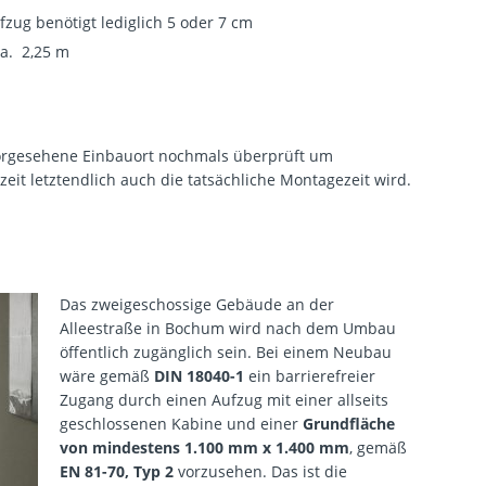
fzug benötigt lediglich 5 oder 7 cm
ca. 2,25 m
vorgesehene Einbauort nochmals überprüft um
zeit letztendlich auch die tatsächliche Montagezeit wird.
Das zweigeschossige Gebäude an der
Alleestraße in Bochum wird nach dem Umbau
öffentlich zugänglich sein. Bei einem Neubau
wäre gemäß
DIN 18040-1
ein barrierefreier
Zugang durch einen Aufzug mit einer allseits
geschlossenen Kabine und einer
Grundfläche
von mindestens 1.100 mm x 1.400 mm
, gemäß
EN 81-70, Typ 2
vorzusehen. Das ist die