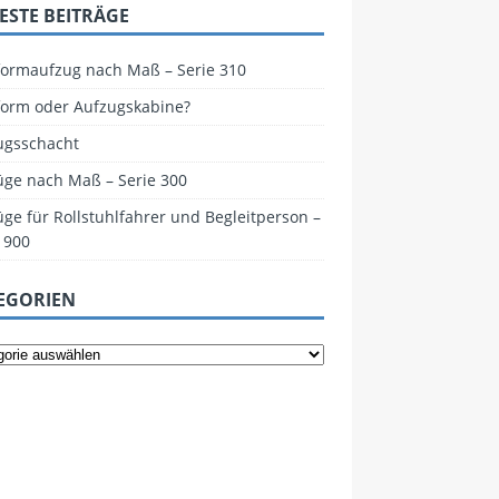
ESTE BEITRÄGE
tformaufzug nach Maß – Serie 310
tform oder Aufzugskabine?
ugsschacht
üge nach Maß – Serie 300
ge für Rollstuhlfahrer und Begleitperson –
 900
EGORIEN