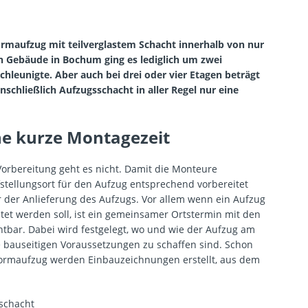
rmaufzug mit teilverglastem Schacht innerhalb von nur
n Gebäude in Bochum ging es lediglich um zwei
chleunigte. Aber auch bei drei oder vier Etagen beträgt
nschließlich Aufzugsschacht in aller Regel nur eine
ne kurze Montagezeit
Vorbereitung geht es nicht. Damit die Monteure
stellungsort für den Aufzug entsprechend vorbereitet
r der Anlieferung des Aufzugs. Vor allem wenn ein Aufzug
t werden soll, ist ein gemeinsamer Ortstermin mit den
htbar. Dabei wird festgelegt, wo und wie der Aufzug am
bauseitigen Voraussetzungen zu schaffen sind. Schon
ormaufzug werden Einbauzeichnungen erstellt, aus dem
schacht