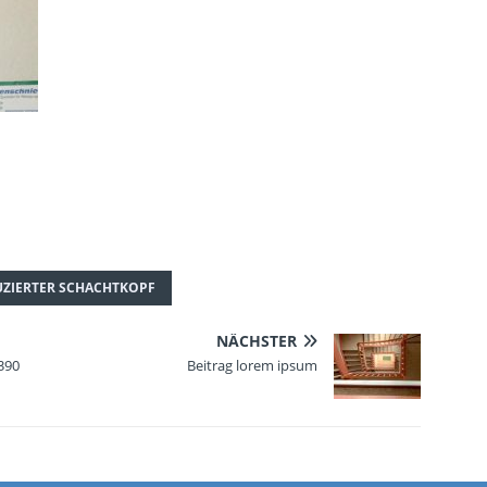
UZIERTER SCHACHTKOPF
NÄCHSTER
390
Beitrag lorem ipsum