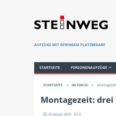
AUFZÜGE MIT GERINGEM PLATZBEDARF
STARTSEITE
PERSONENAUFZÜGE
STARTSEITE
IM FOKUS
Montagezeit
Montagezeit: drei
18. Januar 2016
0